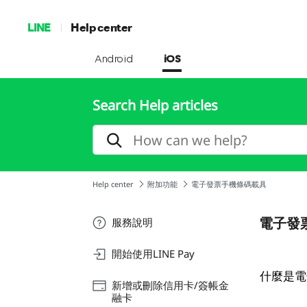
LINE
Help center
Android
iOS
Search Help articles
Help center
附加功能
電子發票手機條碼載具
電子發
服務說明
開始使用LINE Pay
什麼是電
新增或刪除信用卡/簽帳金
融卡