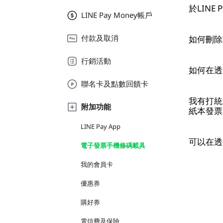
於LIN
LINE Pay Money帳戶
付款及取消
如何刪除
行銷活動
如何在透
聯名卡及點數回饋卡
我有打統
附加功能
紙本發票
LINE Pay App
可以在透
電子發票手機條碼載具
我的會員卡
優惠券
購好券
電信費及保險