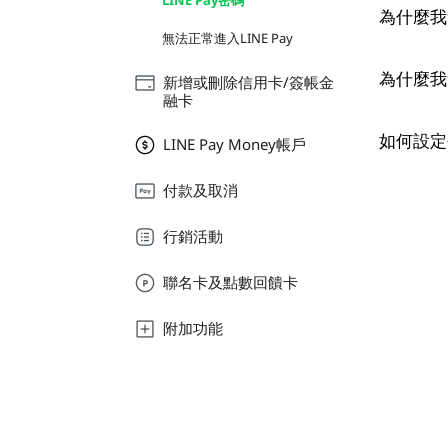
LINE Pay密碼
為什麼我
無法正常進入LINE Pay
為什麼我
新增或刪除信用卡/簽帳金
融卡
如何設定
LINE Pay Money帳戶
付款及取消
行銷活動
聯名卡及點數回饋卡
附加功能