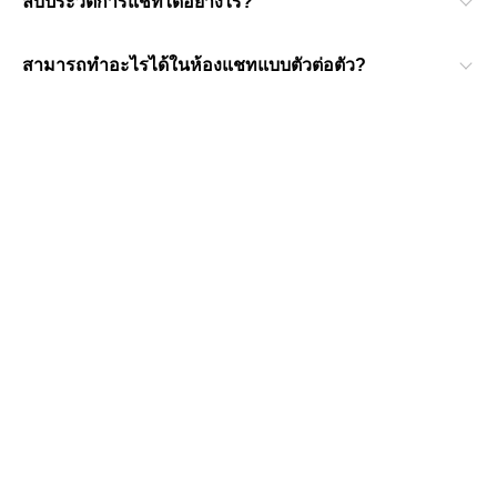
ลบประวัติการแชทได้อย่างไร?
สามารถทำอะไรได้ในห้องแชทแบบตัวต่อตัว?