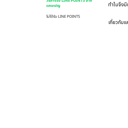
วิธีการรับ LINE POINTS จาก
ทำไมจึงมี
แคมเปญ
ไม่ได้รับ LINE POINTS
เกี่ยวกับ