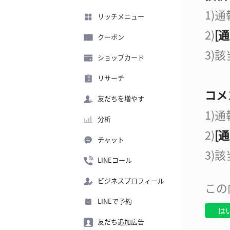
1)
リッチメニュー
2)
[通
クーポン
3)
ショップカード
リサーチ
コメ
友だちを増やす
1)
分析
2)
[通
チャット
3)
LINEコール
ビジネスプロフィール
この
LINEで予約
は
友だち追加広告