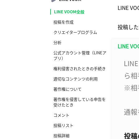
LINE
LINE VOOM全般
投稿を作成
投稿した
クリエイタープログラム
分析
LINE
公式アカウント管理（LINEア
プリ）
LI
権利侵害されたときの手続き
ら相
適切なコンテンツの利用
※相
著作権について
著作権を侵害している申告を
受けたとき
通報
コメント
投稿リスト
投稿
投稿詳細