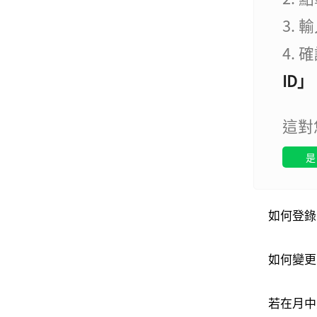
3.
4.
ID」
這對
是
如何登錄
如何變更
若在月中