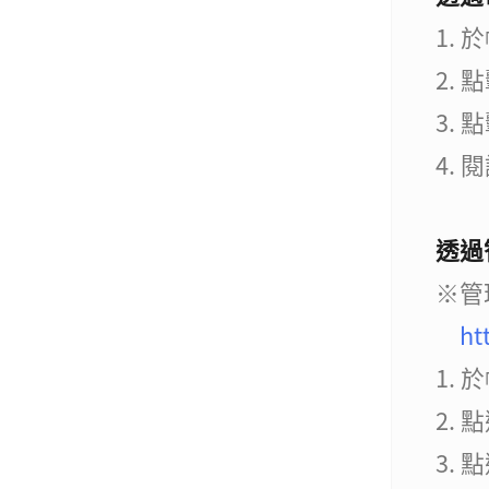
1.
2. 
3.
4.
透過
※管
ht
1.
2.
3. 