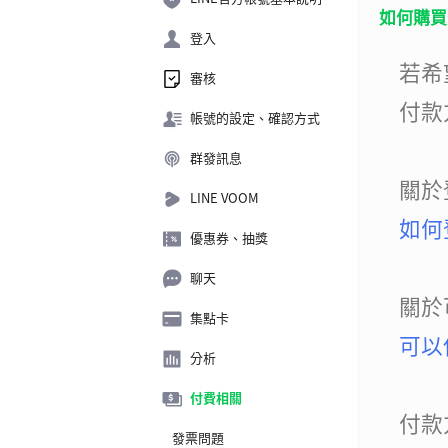
如何購買
登入
若希
審核
付款
帳號的設定、確認方式
群發訊息
關於
LINE VOOM
如何
優惠券、抽獎
聊天
關於
集點卡
可以
分析
付費相關
付款
發票問題