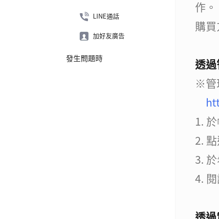
作。
LINE通話
購買
加好友廣告
發生問題時
透過
※管
ht
1.
2.
3.
4.
透過