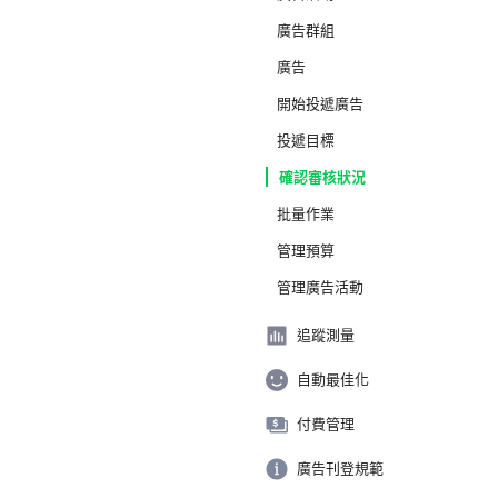
廣告群組
廣告
開始投遞廣告
投遞目標
確認審核狀況
批量作業
管理預算
管理廣告活動
追蹤測量
自動最佳化
付費管理
廣告刊登規範