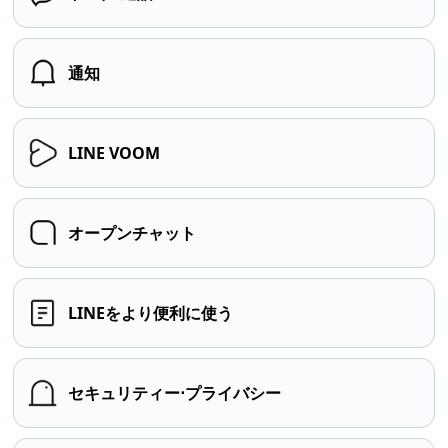
通知
LINE VOOM
オープンチャット
LINEをより便利に使う
セキュリティー⋅プライバシー