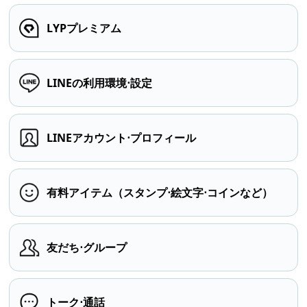
LYPプレミアム
LINEの利用環境⋅設定
LINEアカウント⋅プロフィール
有料アイテム（スタンプ⋅絵文字⋅コインなど）
友だち⋅グループ
トーク⋅通話