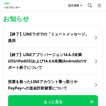
LINE
日本語
ヘルプセンター
ホーム | LINEヘルプセンター
お知らせ
【終了】LINEラボでの「ミュートメッセージ」
提供
【終了】LINEアプリ バージョン14.6.3未満
(iOS/iPadOS)および14.4.6未満(Android)のサ
ポート終了について
投票を装ったLINEアカウント乗っ取りや
PayPayへの送金詐欺被害について
もっと見る