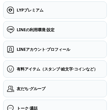
LYPプレミアム
LINEの利用環境⋅設定
LINEアカウント⋅プロフィール
有料アイテム（スタンプ⋅絵文字⋅コインなど）
友だち⋅グループ
トーク⋅通話