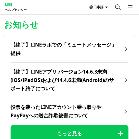
LINE
日本語
ヘルプセンター
ホーム | LINEヘルプセンター
お知らせ
【終了】LINEラボでの「ミュートメッセージ」
提供
【終了】LINEアプリ バージョン14.6.3未満
(iOS/iPadOS)および14.4.6未満(Android)のサ
ポート終了について
投票を装ったLINEアカウント乗っ取りや
PayPayへの送金詐欺被害について
もっと見る