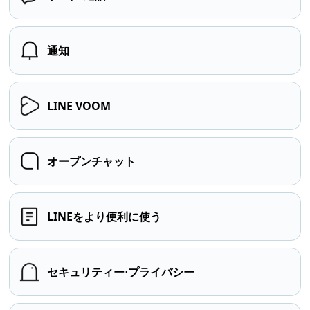
通知
LINE VOOM
オープンチャット
LINEをより便利に使う
セキュリティー⋅プライバシー