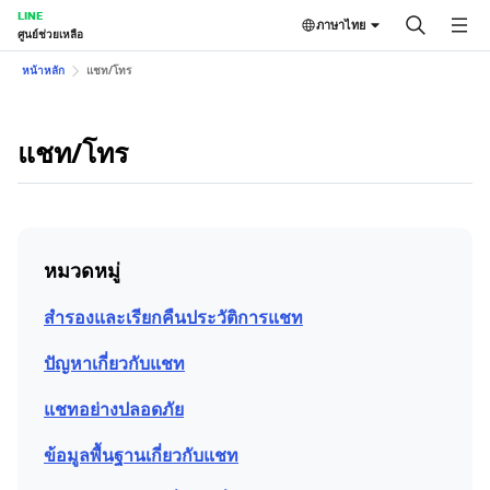
LINE
ภาษาไทย
ศูนย์ช่วยเหลือ
หน้าหลัก
แชท/โทร
แชท/โทร
หมวดหมู่
สำรองและเรียกคืนประวัติการแชท
ปัญหาเกี่ยวกับแชท
แชทอย่างปลอดภัย
ข้อมูลพื้นฐานเกี่ยวกับแชท