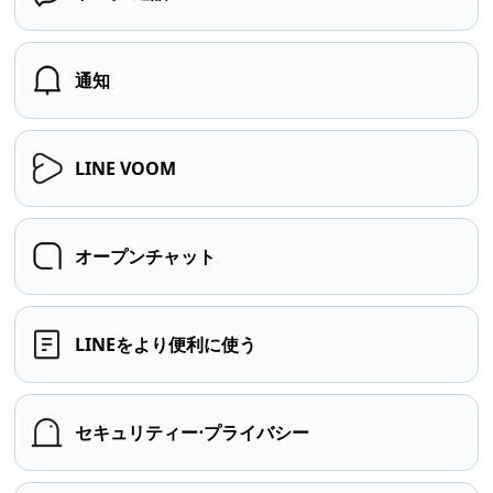
通知
LINE VOOM
オープンチャット
LINEをより便利に使う
セキュリティー⋅プライバシー