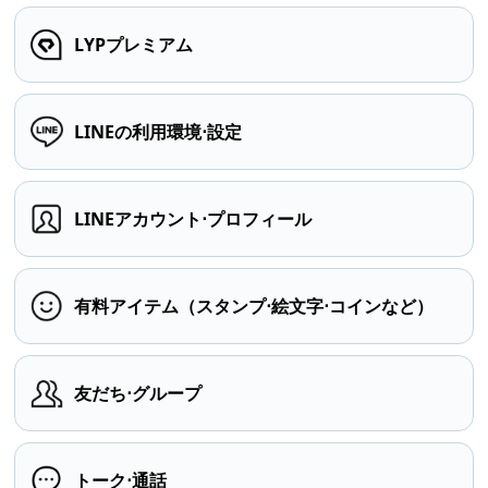
LYPプレミアム
LINEの利用環境⋅設定
LINEアカウント⋅プロフィール
有料アイテム（スタンプ⋅絵文字⋅コインなど）
友だち⋅グループ
トーク⋅通話