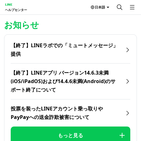
LINE
日本語
ヘルプセンター
ホーム | LINEヘルプセンター
お知らせ
【終了】LINEラボでの「ミュートメッセージ」
提供
【終了】LINEアプリ バージョン14.6.3未満
(iOS/iPadOS)および14.4.6未満(Android)のサ
ポート終了について
投票を装ったLINEアカウント乗っ取りや
PayPayへの送金詐欺被害について
もっと見る