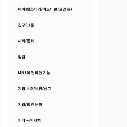
아이템(스티커/이모티콘/코인 등)
친구/그룹
대화/통화
알림
LINE의 편리한 기능
계정 보호/보안/신고
기업/법인 문의
기타 공지사항