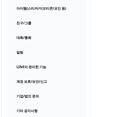
아이템(스티커/이모티콘/코인 등)
친구/그룹
대화/통화
알림
LINE의 편리한 기능
계정 보호/보안/신고
기업/법인 문의
기타 공지사항