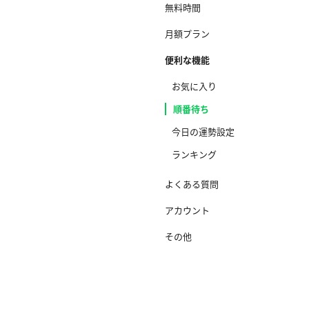
無料時間
月額プラン
便利な機能
お気に入り
順番待ち
今日の運勢設定
ランキング
よくある質問
アカウント
その他