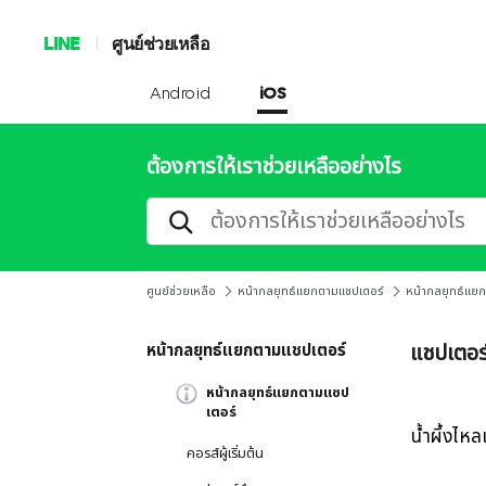
LINE
ศูนย์ช่วยเหลือ
Android
iOS
ต้องการให้เราช่วยเหลืออย่างไร
ศูนย์ช่วยเหลือ
หน้ากลยุทธ์แยกตามแชปเตอร์
หน้ากลยุทธ์แย
แชปเตอร
หน้ากลยุทธ์แยกตามแชปเตอร์
หน้ากลยุทธ์แยกตามแชป
เตอร์
น้ำผึ้งไหล
คอรส์ผู้เริ่มต้น