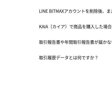
LINE BITMAXアカウントを削除
KAIA（カイア）で商品を購入した場
取引報告書や年間取引報告書が届かな
取引履歴データとは何ですか？