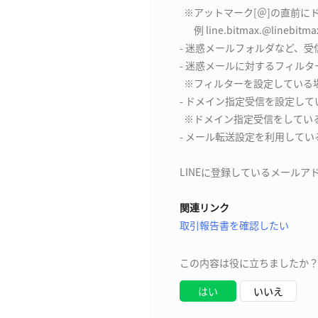
※アットマーク[＠]の直前にド
例 line.bitmax.@linebitma
- 迷惑メールフォルダなど、
- 迷惑メールに対するフィル
※フィルターを設定している
- ドメイン指定受信を設定して
※ドメイン指定受信をしている場
- メール転送設定を利用してい
LINEに登録しているメール
関連リンク
取引報告書を確認したい
この内容は役に立ちましたか
はい
いいえ