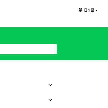
日本語
）