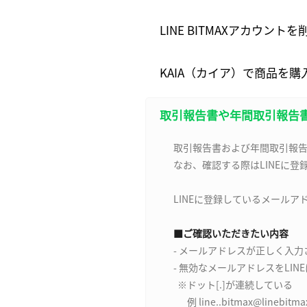
LINE BITMAXアカウ
KAIA（カイア）で商品を
取引報告書や年間取引報告
取引報告書および年間取引報告書が
なお、確認する際はLINEに登
LINEに登録しているメール
■ご確認いただきたい内容
- メールアドレスが正しく入
- 無効なメールアドレスをLIN
※ドット[.]が連続している
例 line..bitmax@linebitma