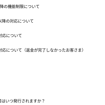
00以降の機能制限について
00以降の対応について
の対応について
降の対応について（返金が完了しなかったお客さま）
書はいつ発行されますか？