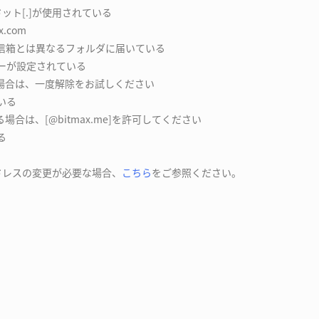
ット[.]が使用されている
x.com
受信箱とは異なるフォルダに届いている
ターが設定されている
場合は、一度解除をお試しください
いる
合は、[@bitmax.me]を許可してください
る
アドレスの変更が必要な場合、
こちら
をご参照ください。
？