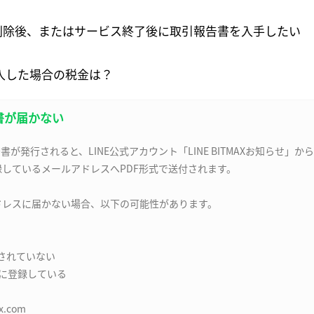
ントを削除後、またはサービス終了後に取引報告書を入手したい
購入した場合の税金は？
リンクをコピーしました
確認
書が届かない
発行されると、LINE公式アカウント「LINE BITMAXお知らせ」から
録しているメールアドレスへPDF形式で送付されます。
アドレスに届かない場合、以下の可能性があります。
力されていない
Eに登録している
x.com