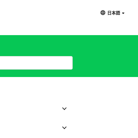
日本語
）