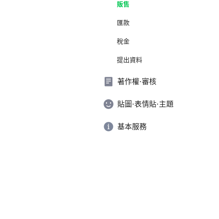
販售
匯款
稅金
提出資料
著作權⋅審核
貼圖⋅表情貼⋅主題
基本服務