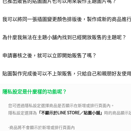
已推出販售的貼圖圖片也可以用來製作主題圖片嗎？
我可以將同一張插圖變更顏色排版後，製作成新的商品進
為什麼我無法在主題小舖內找到已經開放販售的主題呢？
申請審核之後，就可以立即開始販售了嗎？
貼圖製作完成後可以不上架販售，只給自己和親朋好友使
複製完畢
確定
隱私設定是什麼樣的功能呢？
您可透過隱私設定選擇商品是否顯示在新增或排行頁面內。
隱私設定選擇為
「不顯示於LINE STORE／貼圖小舖」
時的商品顯示
⋅商品將不會顯示於新增或排行頁面內