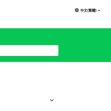
中文(繁體)