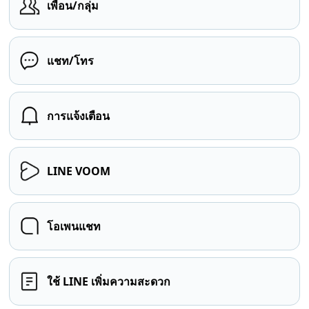
เพื่อน/กลุ่ม
แชท/โทร
การแจ้งเตือน
LINE VOOM
โอเพนแชท
ใช้ LINE เพิ่มความสะดวก