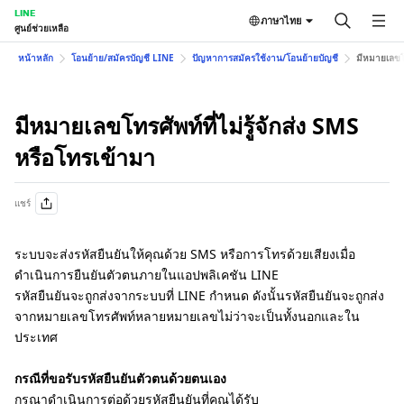
LINE
ภาษาไทย
ศูนย์ช่วยเหลือ
หน้าหลัก
โอนย้าย/สมัครบัญชี LINE
ปัญหาการสมัครใช้งาน/โอนย้ายบัญชี
มีหมายเลขโท
มีหมายเลขโทรศัพท์ที่ไม่รู้จักส่ง SMS
หรือโทรเข้ามา
แชร์
ระบบจะส่งรหัสยืนยันให้คุณด้วย SMS หรือการโทรด้วยเสียงเมื่อ
ดำเนินการยืนยันตัวตนภายในแอปพลิเคชัน LINE
รหัสยืนยันจะถูกส่งจากระบบที่ LINE กำหนด ดังนั้นรหัสยืนยันจะถูกส่ง
จากหมายเลขโทรศัพท์หลายหมายเลขไม่ว่าจะเป็นทั้งนอกและใน
ประเทศ
กรณีที่ขอรับรหัสยืนยันตัวตนด้วยตนเอง
กรุณาดำเนินการต่อด้วยรหัสยืนยันที่คุณได้รับ