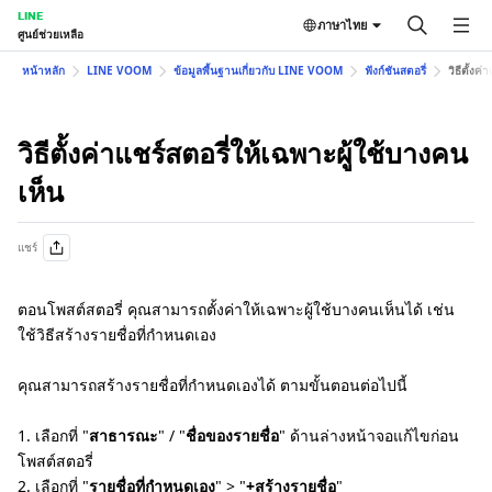
LINE
ภาษาไทย
ศูนย์ช่วยเหลือ
หน้าหลัก
LINE VOOM
ข้อมูลพื้นฐานเกี่ยวกับ LINE VOOM
ฟังก์ชันสตอรี่
วิธีตั้งค
วิธีตั้งค่าแชร์สตอรี่ให้เฉพาะผู้ใช้บางคน
เห็น
แชร์
ตอนโพสต์สตอรี่ คุณสามารถตั้งค่าให้เฉพาะผู้ใช้บางคนเห็นได้ เช่น
ใช้วิธีสร้างรายชื่อที่กำหนดเอง
คุณสามารถสร้างรายชื่อที่กำหนดเองได้ ตามขั้นตอนต่อไปนี้
1. เลือกที่ "
สาธารณะ
" / "
ชื่อของรายชื่อ
" ด้านล่างหน้าจอแก้ไขก่อน
โพสต์สตอรี่
2. เลือกที่ "
รายชื่อที่กำหนดเอง
" > "
+สร้างรายชื่อ
"