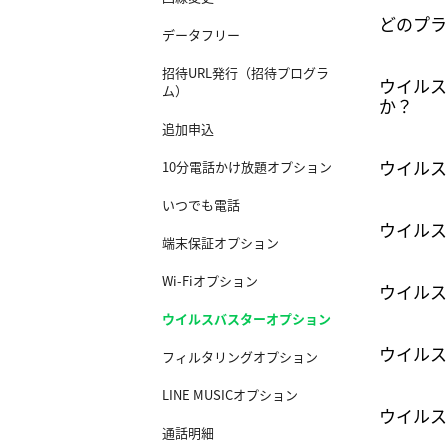
どのプラ
データフリー
招待URL発行（招待プログラ
ウイルス
ム）
か？
追加申込
ウイルス
10分電話かけ放題オプション
いつでも電話
ウイルス
端末保証オプション
Wi-Fiオプション
ウイルス
ウイルスバスターオプション
ウイルス
フィルタリングオプション
LINE MUSICオプション
ウイルス
通話明細