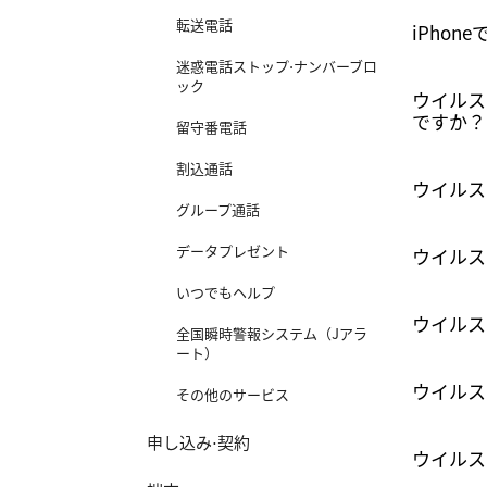
転送電話
iPho
迷惑電話ストップ⋅ナンバーブロ
ック
ウイルス
ですか？
留守番電話
割込通話
ウイルス
グループ通話
データプレゼント
ウイルス
いつでもヘルプ
ウイルス
全国瞬時警報システム（Jアラ
ート）
ウイルス
その他のサービス
申し込み⋅契約
ウイルス