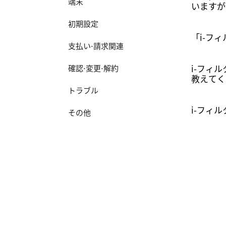
端末
いますが
初期設定
「i-フィ
支払い⋅請求関連
i-フィ
確認⋅変更⋅解約
教えてく
トラブル
i-フィ
その他