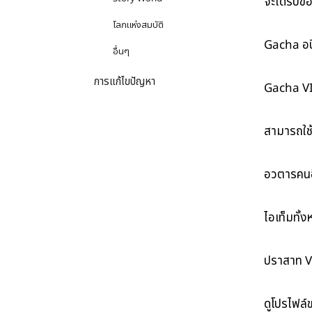
จะได้รับข
โลกแห่งสมบัติ
อื่นๆ
การแก้ไขปัญหา
Gacha VIP
สามารถใช้
อวตารคนอื
ไอเท็มทั้ง
ปราสาท V
ดูโปรไฟล์