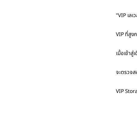
"VIP เลเว
VIP ที่สู
เมื่อเข้าส
จะตรวจสอ
VIP Stor