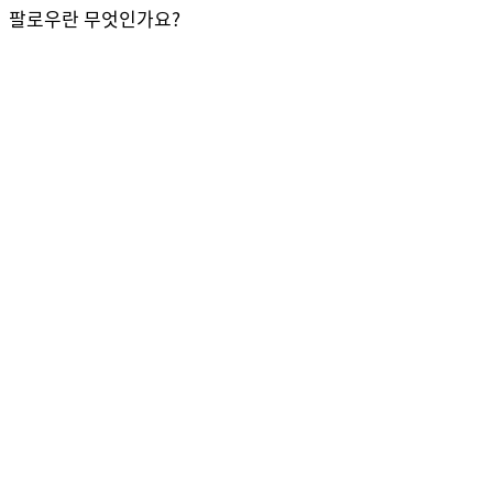
팔로우란 무엇인가요?
주소가 복사되었습니다
확인