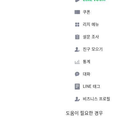
쿠폰
리치 메뉴
설문 조사
친구 모으기
통계
대화
LINE 태그
비즈니스 프로필
도움이 필요한 경우