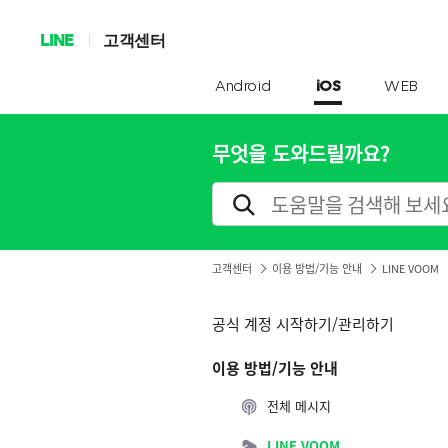
LINE
고객센터
Android
iOS
WEB
무엇을 도와드릴까요?
고객센터
이용 방법/기능 안내
LINE VOOM
공식 계정 시작하기/관리하기
이용 방법/기능 안내
전체 메시지
LINE VOOM