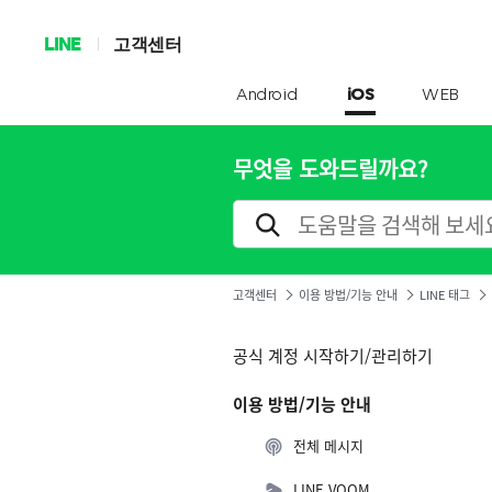
LINE
고객센터
Android
iOS
WEB
무엇을 도와드릴까요?
고객센터
이용 방법/기능 안내
LINE 태그
공식 계정 시작하기/관리하기
이용 방법/기능 안내
전체 메시지
LINE VOOM