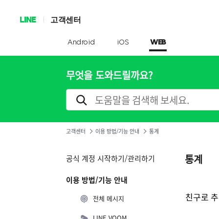
LINE
고객센터
Android
iOS
WEB
무엇을 도와드릴까요?
고객센터
이용 방법/기능 안내
통계
통계
공식 계정 시작하기/관리하기
이용 방법/기능 안내
친구로 추
전체 메시지
LINE VOOM