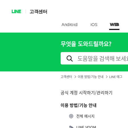
LINE
고객센터
Android
iOS
WEB
무엇을 도와드릴까요?
고객센터
이용 방법/기능 안내
LINE 태그
공식 계정 시작하기/관리하기
이용 방법/기능 안내
전체 메시지
LINE VOOM