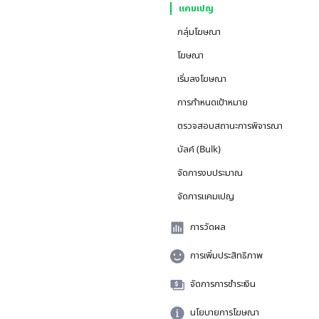
แคมเปญ
กลุ่มโฆษณา
โฆษณา
เริ่มลงโฆษณา
การกำหนดเป้าหมาย
ตรวจสอบสถานะการพิจารณา
บัลค์ (Bulk)
จัดการงบประมาณ
จัดการแคมเปญ
การวัดผล
การเพิ่มประสิทธิภาพ
จัดการการชำระเงิน
นโยบายการโฆษณา