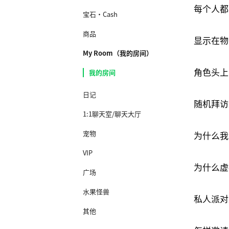
每个人都
宝石·Cash
商品
显示在物
My Room（我的房间）
角色头上
我的房间
日记
随机拜访
1:1聊天室/聊天大厅
宠物
为什么我
VIP
为什么虚
广场
水果怪兽
私人派对
其他