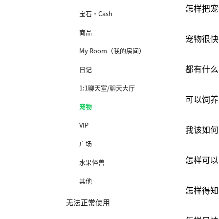
怎样把宠
宝石·Cash
商品
宠物很快
My Room（我的房间）
都有什么
日记
1:1聊天室/聊天大厅
可以饲养
宠物
VIP
我该如何
广场
怎样可以
水果怪兽
其他
怎样得知
无法正常使用