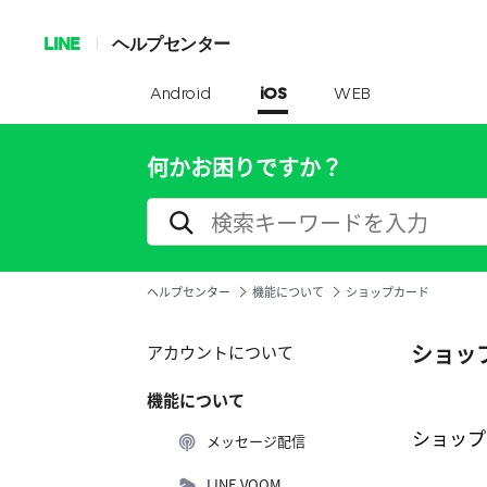
LINE
ヘルプセンター
Android
iOS
WEB
何かお困りですか？
ヘルプセンター
機能について
ショップカード
ショッ
アカウントについて
機能について
ショップ
メッセージ配信
LINE VOOM