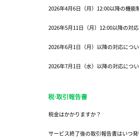
2026年4月6日（月）12:00以降の機
2026年5月11日（月）12:00以降の
2026年6月1日（月）以降の対応につ
2026年7月1日（水）以降の対応に
税⋅取引報告書
税金はかかりますか？
サービス終了後の取引報告書はいつ発