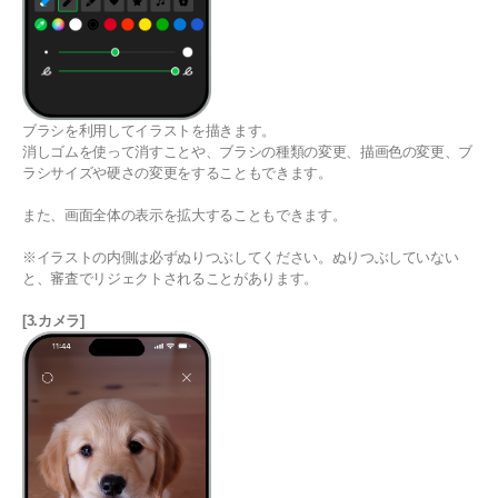
ブラシを利用してイラストを描きます。
消しゴムを使って消すことや、ブラシの種類の変更、描画色の変更、ブ
ラシサイズや硬さの変更をすることもできます。
また、画面全体の表示を拡大することもできます。
※イラストの内側は必ずぬりつぶしてください。ぬりつぶしていない
と、審査でリジェクトされることがあります。
[3.カメラ]