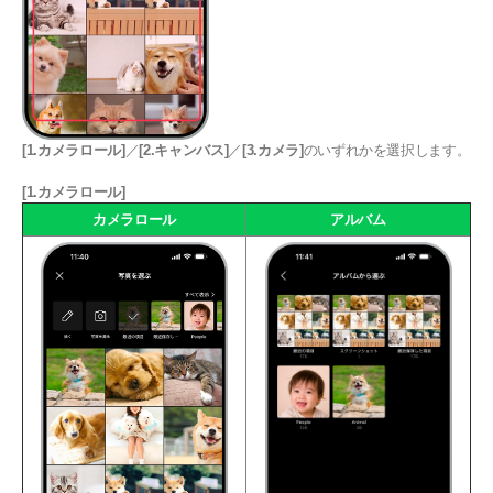
[1.カメラロール]
／
[2.キャンバス]
／
[3.カメラ]
のいずれかを選択します。
[1.カメラロール]
カメラロール
アルバム