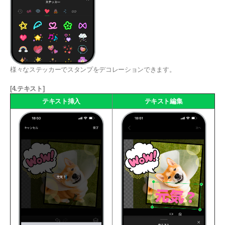
様々なステッカーでスタンプをデコレーションできます。
[4.テキスト]
テキスト挿入
テキスト編集