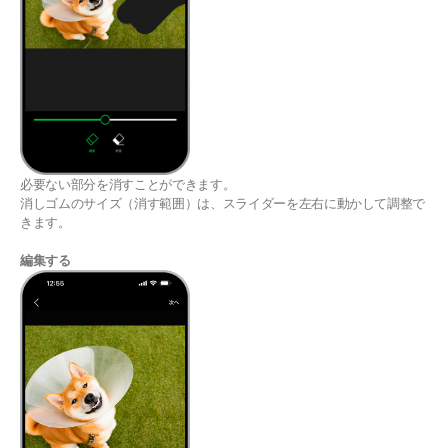
必要ない部分を消すことができます。
消しゴムのサイズ（消す範囲）は、スライダーを左右に動かして調整で
きます。
編集する