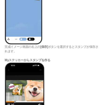
完成イメージ画面の右上の
[保存]
ボタンを選択するとスタンプが保存さ
れます。
Myステッカーからスタンプを作る