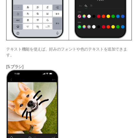
テキスト機能を使えば、好みのフォントや色のテキストを追加できま
す。
[5.ブラシ]