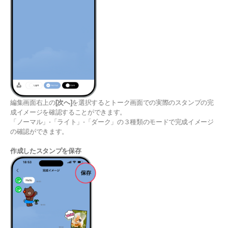
編集画面右上の
[次へ]
を選択するとトーク画面での実際のスタンプの完
成イメージを確認することができます。
「ノーマル」⋅「ライト」⋅「ダーク」の３種類のモードで完成イメージ
の確認ができます。
作成したスタンプを保存