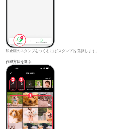
静止画のスタンプをつくるには[スタンプ]を選択します。
作成方法を選ぶ