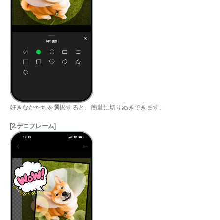
好きなかたちを選択すると、簡単に切りぬきできます。
[2.デコフレーム]