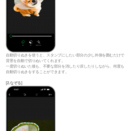
自動切りぬきを使うと、スタンプにしたい部分の少し外側を囲むだけで
背景を自動で切りぬいてくれます。
一度切りぬいた後も、不要な部分を消したり戻したりしながら、何度も
自動切りぬきをすることができます。
[2.なぞる]