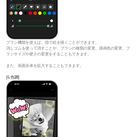
ブラシ機能を使えば、指で絵を描くことができます。
消しゴムを使って消すことや、ブラシの種類の変更、描画色の変更、ブ
ラシサイズや硬さの変更をすることもできます。
また、画面全体を拡大することもできます。
[6.色調]