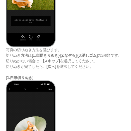
写真の切りぬき方法を選びます。
切りぬき方法は
[1.自動きりぬき]
⋅
[2.なぞる]
⋅
[3.消しゴム]
の3種類です。
切りぬかない場合は、
[スキップ]
を選択してください。
切りぬきが完了したら、
[次へ]
を選択してください。
[1.自動切りぬき]