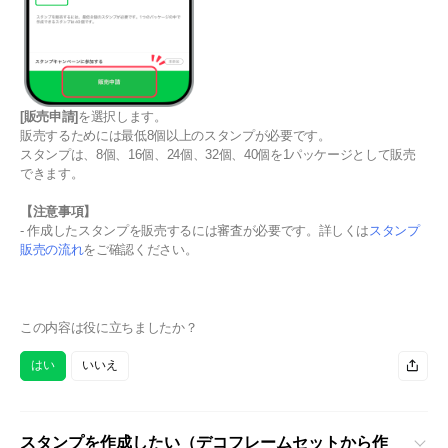
[販売申請]
を選択します。
販売するためには最低8個以上のスタンプが必要です。
スタンプは、8個、16個、24個、32個、40個を1パッケージとして販売
できます。
【注意事項】
- 作成したスタンプを販売するには審査が必要です。詳しくは
スタンプ
販売の流れ
をご確認ください。
この内容は役に立ちましたか？
はい
いいえ
スタンプを作成したい（デコフレームセットから作