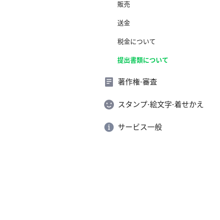
販売
送金
税金について
提出書類について
著作権⋅審査
スタンプ⋅絵文字⋅着せかえ
サービス一般