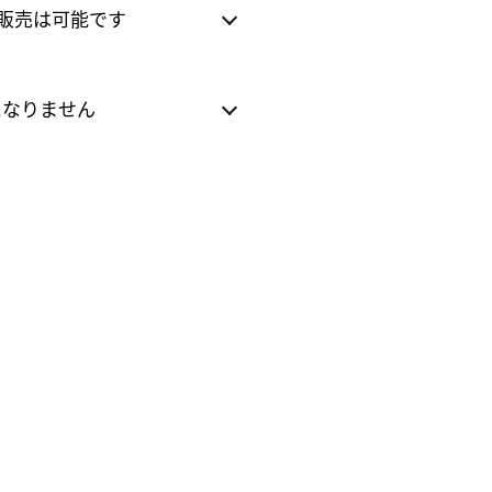
の販売は可能です
になりません