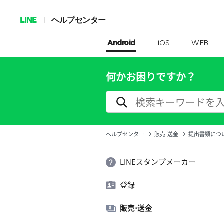
LINE
ヘルプセンター
Android
iOS
WEB
何かお困りですか？
ヘルプセンター
販売⋅送金
提出書類につ
LINEスタンプメーカー
登録
販売⋅送金