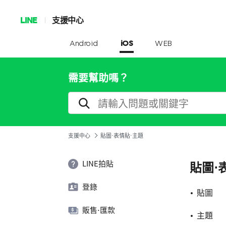
LINE
支援中心
Android
iOS
WEB
需要幫助嗎？
支援中心
貼圖⋅表情貼⋅主題
LINE拍貼
貼圖⋅
登錄
貼圖
販售⋅匯款
主題