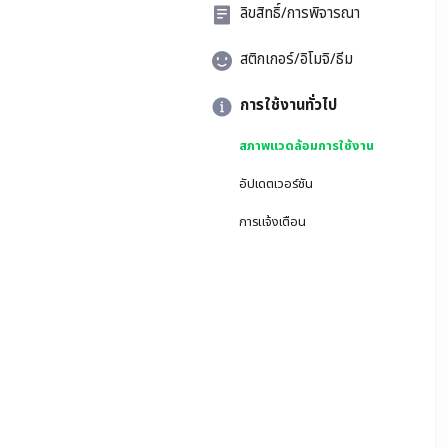
ลิขสิทธิ์/การพิจารณา
สติกเกอร์/อิโมจิ/ธีม
การใช้งานทั่วไป
สภาพแวดล้อมการใช้งาน
อัปเดตเวอร์ชัน
การแจ้งเตือน