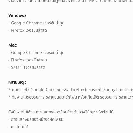
ระบบจะทำงานได้ตามปกติและถูกต้องหากใช้งาน LINE Creators Market ในสภ
Windows
- Google Chrome เวอร์ชันล่าสุด
- Firefox เวอร์ชันล่าสุด
Mac
คัดลอกลิงก์แล้ว
ตกลง
- Google Chrome เวอร์ชันล่าสุด
- Firefox เวอร์ชันล่าสุด
- Safari เวอร์ชันล่าสุด
หมายเหตุ :
* แนะนำให้ใช้ Google Chrome หรือ Firefox ในการแก้ไขข้อมูลรูปแบบตัวอ
* ทีมงานไม่รองรับการใช้งานบนสมาร์ทโฟน หรือแท็บเล็ต รองรับการใช้งานเฉพา
ทั้งนี้ หากไม่ใช้งานตามสภาพแวดล้อมข้างต้นอาจมีปัญหาดังต่อไปนี้
- การแสดงผลของหน้าจอผิดเพี้ยน
- กดปุ่มไม่ได้