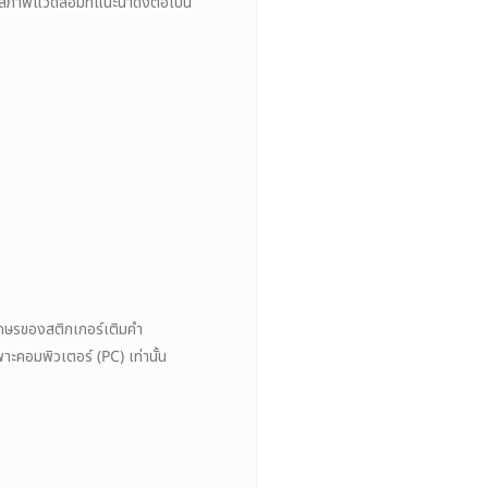
าพแวดล้อมที่แนะนำดังต่อไปนี้
ักษรของสติกเกอร์เติมคำ
ะคอมพิวเตอร์ (PC) เท่านั้น