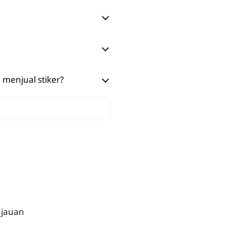
menjual stiker?
njauan