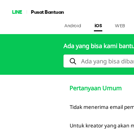
LINE
Pusat Bantuan
Android
iOS
WEB
Ada yang bisa kami bant
Pertanyaan Umum
Tidak menerima email pem
Untuk kreator yang akan 