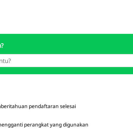
u?
beritahuan pendaftaran selesai
mengganti perangkat yang digunakan