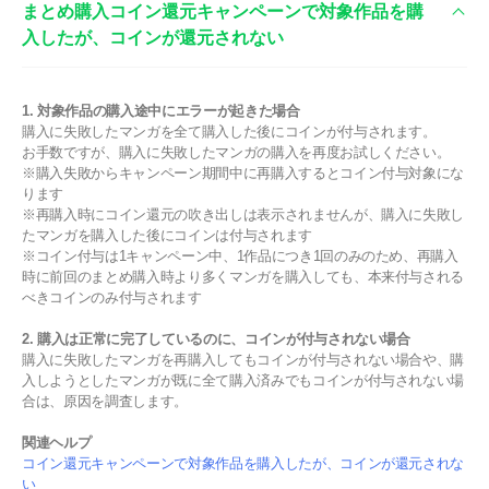
まとめ購入コイン還元キャンペーンで対象作品を購
入したが、コインが還元されない
1. 対象作品の購入途中にエラーが起きた場合
購入に失敗したマンガを全て購入した後にコインが付与されます。
お手数ですが、購入に失敗したマンガの購入を再度お試しください。
※購入失敗からキャンペーン期間中に再購入するとコイン付与対象にな
ります
※再購入時にコイン還元の吹き出しは表示されませんが、購入に失敗し
たマンガを購入した後にコインは付与されます
※コイン付与は1キャンペーン中、1作品につき1回のみのため、再購入
時に前回のまとめ購入時より多くマンガを購入しても、本来付与される
べきコインのみ付与されます
2. 購入は正常に完了しているのに、コインが付与されない場合
購入に失敗したマンガを再購入してもコインが付与されない場合や、購
入しようとしたマンガが既に全て購入済みでもコインが付与されない場
合は、原因を調査します。
関連ヘルプ
コイン還元キャンペーンで対象作品を購入したが、コインが還元されな
い