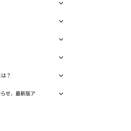
には？
知らせ、最新版ア