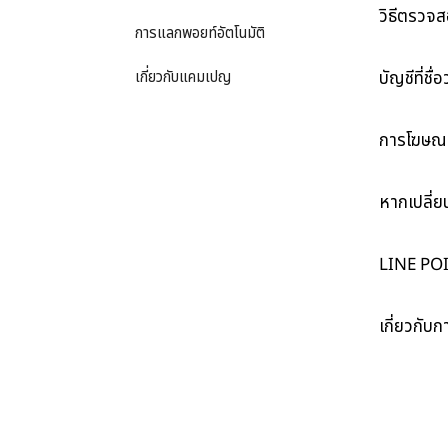
วิธีตรวจ
การแลกพอยท์อัตโนมัติ
เกี่ยวกับแคมเปญ
บัญชีที่ชื
การโฆษณา
หากเปลี่ย
LINE POI
เกี่ยวกั