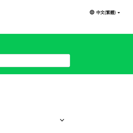
中文(繁體)