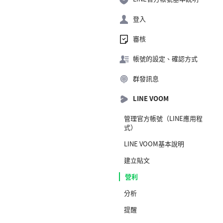
登入
審核
帳號的設定、確認方式
群發訊息
LINE VOOM
管理官方帳號（LINE應用程
式）
LINE VOOM基本說明
建立貼文
營利
分析
提醒