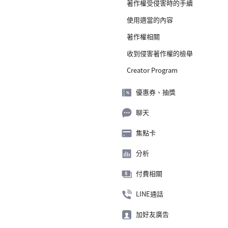
著作權受侵害時的手續
使用適當的內容
著作權相關
收到侵害著作權的檢舉
Creator Program
優惠券、抽獎
聊天
集點卡
分析
付費相關
LINE通話
加好友廣告