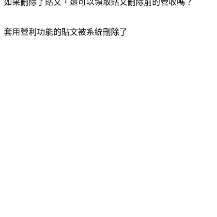
如果刪除了貼文，還可以領取貼文刪除前的營收嗎？
套用營利功能的貼文被系統刪除了