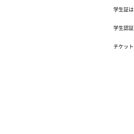
学生証は
学生認証
チケット