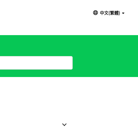
中文(繁體)