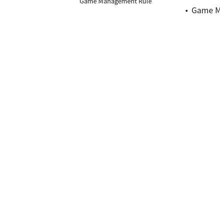
Game Management Rule
Game M