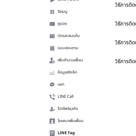
วิธีการติด
ริชเมนู
วิธีการติด
คูปอง
บัตรสะสมแต้ม
วิธีการติด
แบบสอบถาม
เพิ่มจำนวนเพื่อน
วิธีการติ
ข้อมูลเชิงลึก
แชท
LINE Call
โปรไฟล์ธุรกิจ
โฆษณาเพิ่มเพื่อน
LINE Tag