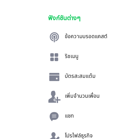
ฟังก์ชันต่างๆ
ข้อความบรอดแคสต์
ริชเมนู
บัตรสะสมแต้ม
เพิ่มจำนวนเพื่อน
แชท
โปรไฟล์ธุรกิจ