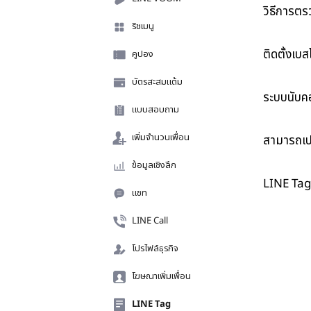
วิธีการต
ริชเมนู
ติดตั้งเบ
คูปอง
บัตรสะสมแต้ม
ระบบนับคอน
แบบสอบถาม
เพิ่มจำนวนเพื่อน
สามารถเป
ข้อมูลเชิงลึก
LINE Tag 
แชท
LINE Call
โปรไฟล์ธุรกิจ
โฆษณาเพิ่มเพื่อน
LINE Tag