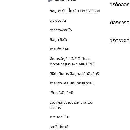
วิธีคัดลอ
ข้อมูลทั่วไปเกี่ยวกับ LIVE VOOM
สร้างโพสต์
ต้องการต
การสร้างรายได้
ข้อมูลเชิงลึก
วิธีตรวจ
การแจ้งเตือน
จัดการบัญชี LINE Official
Account (แอปพลิเคชัน LINE)
วิธีดำเนินการเมื่อถูกละเมิดลิขสิทธิ์
การใช้งานคอนเทนต์ที่เหมาะสม
เกี่ยวกับลิขสิทธิ์
เมื่อถูกรายงานปัญหาว่าละเมิด
ลิขสิทธิ์
ความคิดเห็น
รายชื่อโพสต์