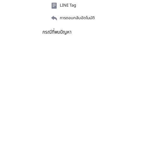
LINE Tag
การตอบกลับอัตโนมัติ
กรณีที่พบปัญหา