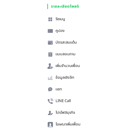
รายละเอียดโพสต์
ริชเมนู
คูปอง
บัตรสะสมแต้ม
แบบสอบถาม
เพิ่มจำนวนเพื่อน
ข้อมูลเชิงลึก
แชท
LINE Call
โปรไฟล์ธุรกิจ
โฆษณาเพิ่มเพื่อน